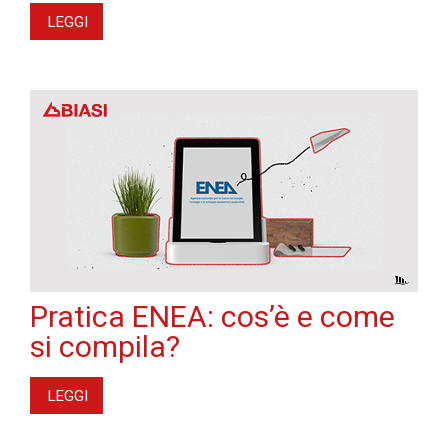
LEGGI
Pratica ENEA: cos’è e come
si compila?
LEGGI