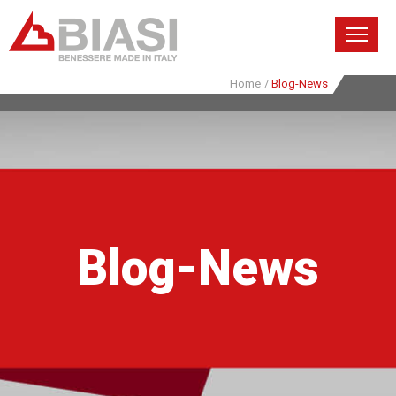
Home
/
Blog-News
Blog-News