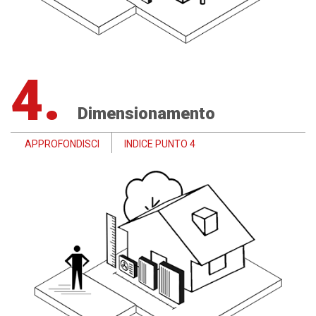
4.
Dimensionamento
APPROFONDISCI
INDICE PUNTO 4