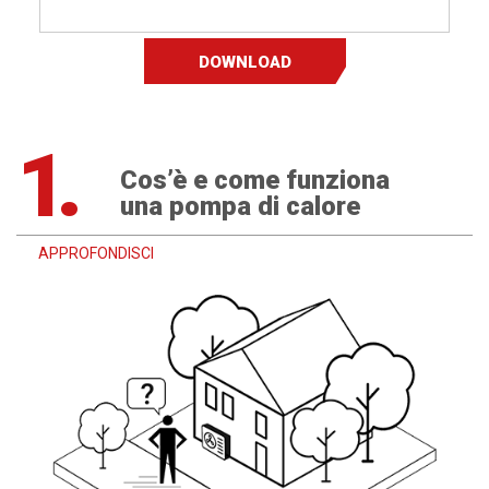
DOWNLOAD
1.
Cos’è e come funziona
una pompa di calore
APPROFONDISCI