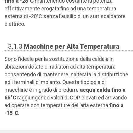
fino a -28°C
mantenendo costante la potenza
effettivamente erogata fino ad una temperatura
esterna di -20°C senza l’ausilio di un surriscaldatore
elettrico.
3.1.3
Macchine per Alta Temperatura
Sono l’ideale per la sostituzione della caldaia in
abitazioni dotate di radiatori ad alta temperatura
consentendo di mantenere inalterata la distribuzione
ed i terminali d’impianto. Questa tipologia di
macchine è in grado di produrre
acqua calda fino a
65°C
raggiungendo valori di COP elevati ed arrivando
ad operare con temperature dell’aria esterna
fino a
-15°C
.