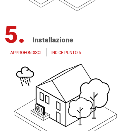
5.
Installazione
APPROFONDISCI
INDICE PUNTO 5