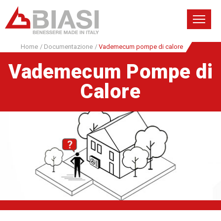
Home
/
Documentazione
/
Vademecum pompe di calore
Vademecum Pompe di
Calore