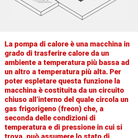
La
pompa di calore
è una macchina in
grado di
trasferire calore
da un
ambiente a
temperatura più bassa
ad
un altro a
temperatura più alta
. Per
poter espletare questa funzione la
macchina è costituita da un
circuito
chiuso
all’interno del quale circola un
gas frigorigeno (freon)
che, a
seconda delle condizioni di
temperatura e di pressione in cui si
trova, può assumere lo stato di