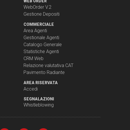
WEB ORDER
WebOrder V.2
Gestione Depositi
COMMERCIALE
Area Agenti
Gestionale Agenti
Catalogo Generale
Statistiche Agenti
CRM Web
Relazione valutativa CAT
Pavimento Radiante
AREA RISERVATA
Accedi
SEGNALAZIONI
Whistleblowing