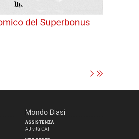
omico del Superbonus
Mondo Biasi
ASSISTENZA
Attività CAT