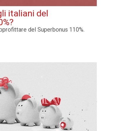
 italiani del
0%?
 approfittare del Superbonus 110%.