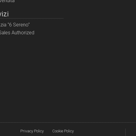
 vendita
izi
zia "6 Sereno"
ales Authorized
Privacy Policy
Cookie Policy