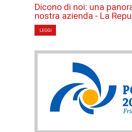
Dicono di noi: una panor
nostra azienda - La Repu
LEGGI