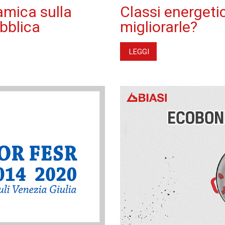
amica sulla
Classi energet
bblica
migliorarle?
LEGGI