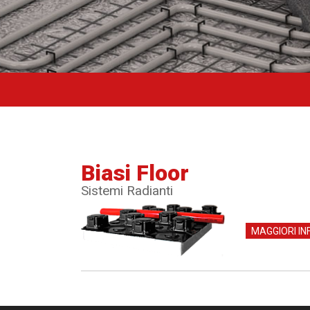
Biasi Floor
Sistemi Radianti
MAGGIORI IN