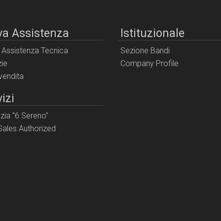
va Assistenza
Istituzionale
i Assistenza Tecnica
Sezione Bandi
ie
Company Profile
 vendita
izi
zia "6 Sereno"
ales Authorized