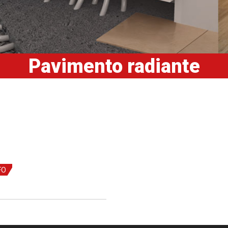
Pavimento radiante
FO