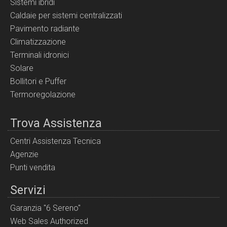
Sistemi ibridi
Caldaie per sistemi centralizzati
Pavimento radiante
Climatizzazione
Terminali idronici
Solare
Bollitori e Puffer
Termoregolazione
Trova Assistenza
Centri Assistenza Tecnica
Agenzie
Punti vendita
Servizi
Garanzia "6 Sereno"
Web Sales Authorized