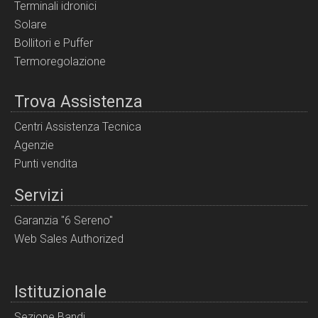
Terminali idronici
Solare
Bollitori e Puffer
Termoregolazione
Trova Assistenza
Centri Assistenza Tecnica
Agenzie
Punti vendita
Servizi
Garanzia "6 Sereno"
Web Sales Authorized
Istituzionale
Sezione Bandi