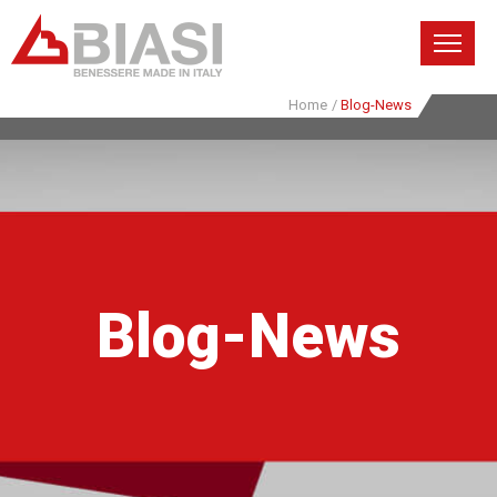
Home
/
Blog-News
Blog-News