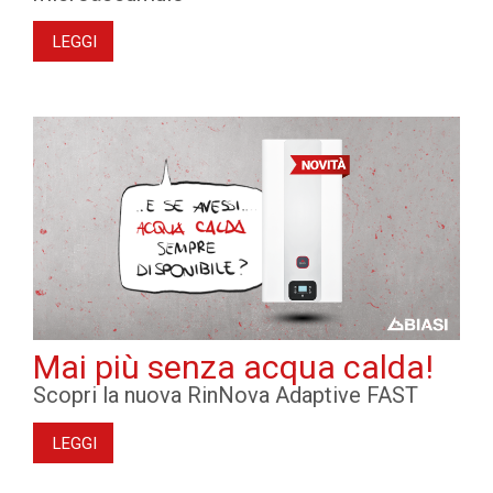
LEGGI
Mai più senza acqua calda!
Scopri la nuova RinNova Adaptive FAST
LEGGI