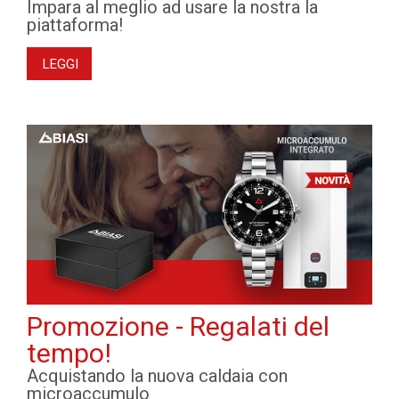
Impara al meglio ad usare la nostra la
piattaforma!
LEGGI
Promozione - Regalati del
tempo!
Acquistando la nuova caldaia con
microaccumulo