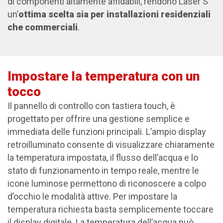
di componenti altamente affidabili, rendono Laser S
un’
ottima scelta sia per installazioni residenziali
che commerciali
.
Impostare la temperatura con un
tocco
Il pannello di controllo con tastiera touch, è
progettato per offrire una gestione semplice e
immediata delle funzioni principali. L’ampio display
retroilluminato consente di visualizzare chiaramente
la temperatura impostata, il flusso dell’acqua e lo
stato di funzionamento in tempo reale, mentre le
icone luminose permettono di riconoscere a colpo
d’occhio le modalità attive. Per impostare la
temperatura richiesta basta semplicemente toccare
il display digitale. La temperatura dell’acqua può