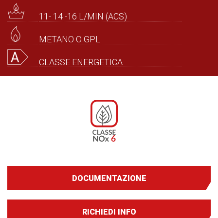
11- 14 -16 L/MIN (ACS)
METANO O GPL
CLASSE ENERGETICA
DOCUMENTAZIONE
RICHIEDI INFO