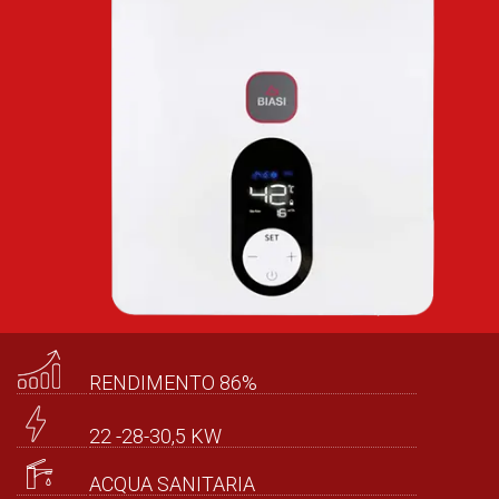
RENDIMENTO 86%
22 -28-30,5 KW
ACQUA SANITARIA