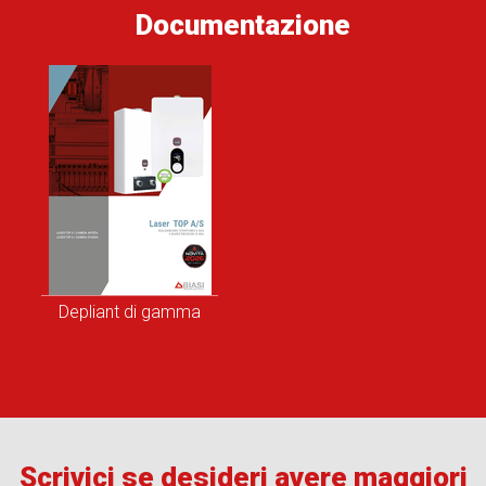
Documentazione
Depliant di gamma
Scrivici se desideri avere maggiori