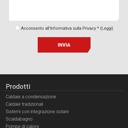
Acconsento all'Informativa sulla Privacy *
(Leggi)
INVIA
Prodotti
Caldaie a condensazione
Caldaie tradizionali
Sistemi con integrazione solare
Scaldabagno
Pompe di calore