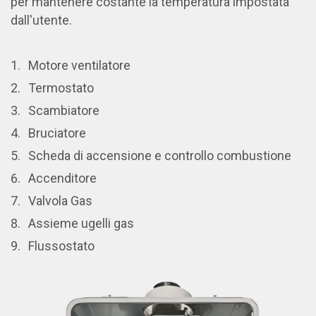
per mantenere costante la temperatura impostata
dall'utente.
Motore ventilatore
Termostato
Scambiatore
Bruciatore
Scheda di accensione e controllo combustione
Accenditore
Valvola Gas
Assieme ugelli gas
Flussostato