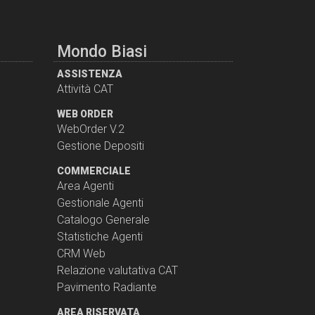
Mondo Biasi
ASSISTENZA
Attività CAT
WEB ORDER
WebOrder V.2
Gestione Depositi
COMMERCIALE
Area Agenti
Gestionale Agenti
Catalogo Generale
Statistiche Agenti
CRM Web
Relazione valutativa CAT
Pavimento Radiante
AREA RISERVATA