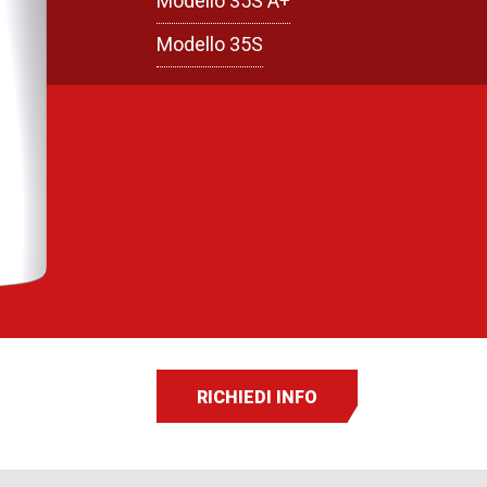
Modello 35S A+
Modello 35S
RICHIEDI INFO