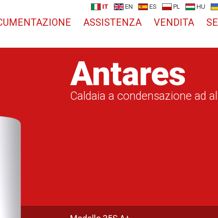
IT
EN
ES
PL
HU
CUMENTAZIONE
ASSISTENZA
VENDITA
SE
Antares
Caldaia a condensazione ad a