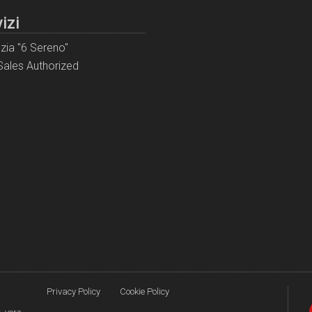
izi
zia "6 Sereno"
ales Authorized
Privacy Policy
Cookie Policy