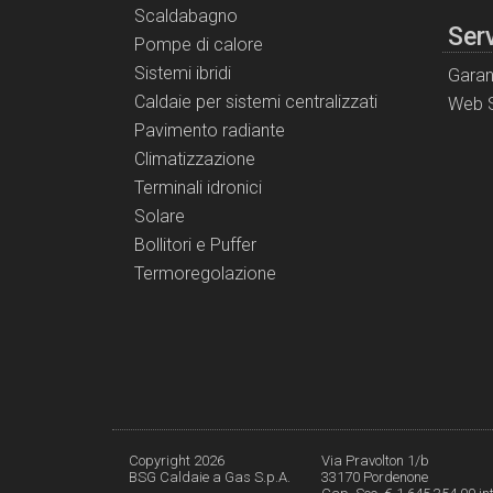
Scaldabagno
Serv
Pompe di calore
Sistemi ibridi
Garan
Caldaie per sistemi centralizzati
Web S
Pavimento radiante
Climatizzazione
Terminali idronici
Solare
Bollitori e Puffer
Termoregolazione
Copyright 2026
Via Pravolton 1/b
BSG Caldaie a Gas S.p.A.
33170 Pordenone