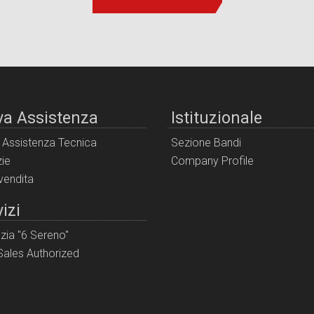
va Assistenza
Istituzionale
i Assistenza Tecnica
Sezione Bandi
ie
Company Profile
 vendita
izi
zia "6 Sereno"
ales Authorized