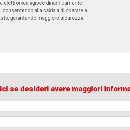
eda elettronica agisce dinamicamente
s, consentendo alla caldaia di operare a
guasto, garantendo maggiore sicurezza.
ici se desideri avere maggiori inform