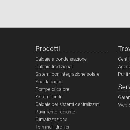
Prodotti
Tro
Caldaie a condensazione
Centr
Caldaie tradizionali
Agenz
Sistemi con integrazione solare
Punti
Scaldabagno
Serv
Pompe di calore
Sistemi ibridi
Garan
Caldaie per sistemi centralizzati
Web S
Pavimento radiante
Climatizzazione
Terminali idronici