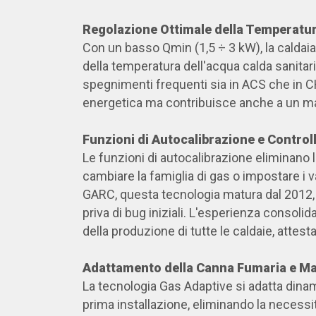
Regolazione Ottimale della Temperatur
Con un basso Qmin (1,5 ÷ 3 kW), la caldai
della temperatura dell'acqua calda sanitar
spegnimenti frequenti sia in ACS che in CH
energetica ma contribuisce anche a un ma
Funzioni di Autocalibrazione e Contro
Le funzioni di autocalibrazione eliminano l
cambiare la famiglia di gas o impostare i val
GARC, questa tecnologia matura dal 2012, 
priva di bug iniziali. L'esperienza consoli
della produzione di tutte le caldaie, attesta 
Adattamento della Canna Fumaria e M
La tecnologia Gas Adaptive si adatta dina
prima installazione, eliminando la necessità