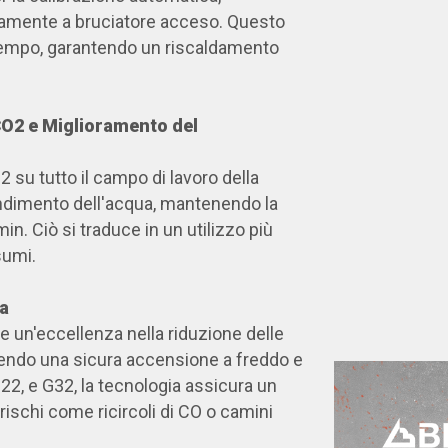
camente a bruciatore acceso. Questo
tempo, garantendo un riscaldamento
CO2 e Miglioramento del
 su tutto il campo di lavoro della
ndimento dell'acqua, mantenendo la
. Ciò si traduce in un utilizzo più
sumi.
ta
e un'eccellenza nella riduzione delle
endo una sicura accensione a freddo e
22, e G32, la tecnologia assicura un
ischi come ricircoli di CO o camini