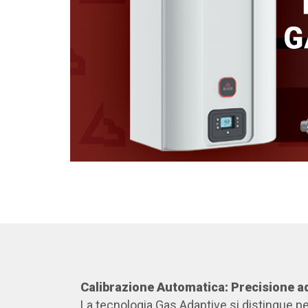
Calibrazione
Automatica: Precisione a
La tecnologia Gas Adaptive si distingue pe