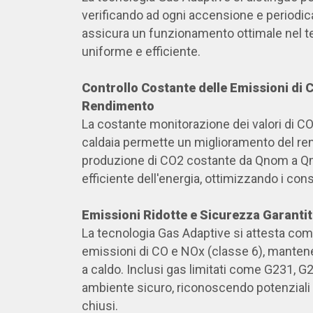
verificando ad ogni accensione e periodi
assicura un funzionamento ottimale nel 
uniforme e efficiente.
Controllo Costante delle Emissioni di 
Rendimento
La costante monitorazione dei valori di CO2
caldaia permette un miglioramento del re
produzione di CO2 costante da Qnom a Qmin
efficiente dell'energia, ottimizzando i con
Emissioni Ridotte e Sicurezza Garanti
La tecnologia Gas Adaptive si attesta com
emissioni di CO e NOx (classe 6), manten
a caldo. Inclusi gas limitati come G231, G2
ambiente sicuro, riconoscendo potenziali r
chiusi.