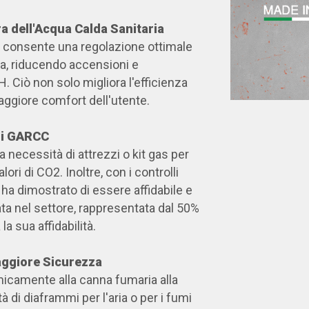
a dell'Acqua Calda Sanitaria
a consente una regolazione ottimale
ia, riducendo accensioni e
. Ciò non solo migliora l'efficienza
ggiore comfort dell'utente.
lli GARCC
a necessità di attrezzi o kit gas per
ori di CO2. Inoltre, con i controlli
ha dimostrato di essere affidabile e
data nel settore, rappresentata dal 50%
la sua affidabilità.
aggiore Sicurezza
micamente alla canna fumaria alla
 di diaframmi per l'aria o per i fumi