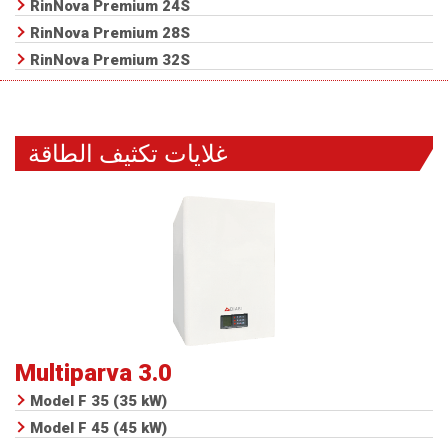
RinNova Premium 24S
RinNova Premium 28S
RinNova Premium 32S
غلايات تكثيف الطاقة
Multiparva 3.0
Model F 35 (35 kW)
Model F 45 (45 kW)