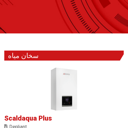
سخان مياه
Scaldaqua Plus
Depliant